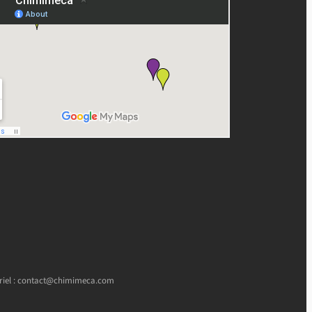
rriel : contact@chimimeca.com