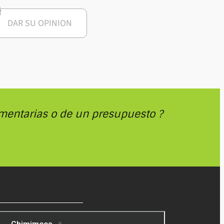
DAR SU OPINION
mentarias o de un presupuesto ?