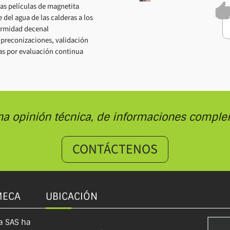
las películas de magnetita
 del agua de las calderas a los
ormidad decenal
, preconizaciones, validación
zas por evaluación continua
na opinión técnica, de informaciones comple
CONTÁCTENOS
MECA
UBICACIÓN
a SAS ha