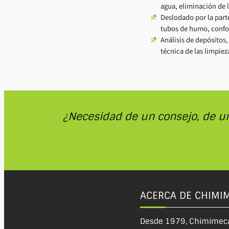
agua, eliminación de 
Deslodado por la parte
tubos de humo, conf
Análisis de depósitos
técnica de las limpie
¿Necesidad de un consejo, de u
ACERCA DE CHIMI
Desde 1979, Chimimec