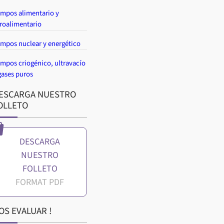
mpos alimentario y
roalimentario
mpos nuclear y energético
mpos criogénico, ultravacío
gases puros
ESCARGA NUESTRO
OLLETO
DESCARGA
NUESTRO
FOLLETO
OS EVALUAR !