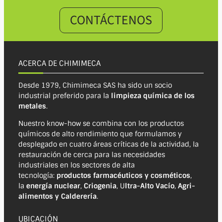
CONTÁCTENOS
ACERCA DE CHIMIMECA
Desde 1979, Chimimeca SAS ha sido un socio
industrial preferido para la
limpieza química de los
metales
.
Nuestro know-how se combina con los productos
químicos de alto rendimiento que formulamos y
desplegado en cuatro áreas críticas de la actividad, la
restauración de cerca para las necesidades
industriales en los sectores de alta
tecnología:
productos farmacéuticos y cosméticos
,
la
energía nuclear
,
Criogenia
, U
ltra-Alto Vacío
,
Agri-
alimentos y Calderería
.
UBICACIÓN