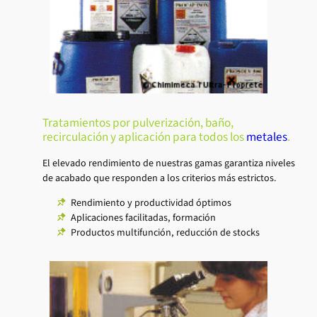
Tratamientos por pulverización, baño,
recirculación y aplicación para todos los
metales
.
El elevado rendimiento de nuestras gamas garantiza niveles
de acabado que responden a los criterios más estrictos.
Rendimiento y productividad óptimos
Aplicaciones facilitadas, formación
Productos multifunción, reducción de stocks