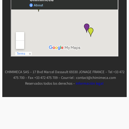
CHIMIMECA SAS – 17 Bvd Marcel Dassault 69330 JONAGE FRANCE – Tel +33 472
475 700 – Fax +33 472 475 709 – Courriel : contact@chimimeca.com
Reservados todos los derechos –
Información legal