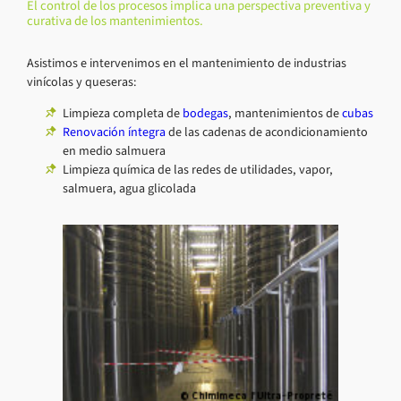
El control de los procesos implica una perspectiva preventiva y
curativa de los mantenimientos.
Asistimos e intervenimos en el mantenimiento de industrias
vinícolas y queseras:
Limpieza completa de
bodegas
, mantenimientos de
cubas
Renovación íntegra
de las cadenas de acondicionamiento
en medio salmuera
Limpieza química de las redes de utilidades, vapor,
salmuera, agua glicolada