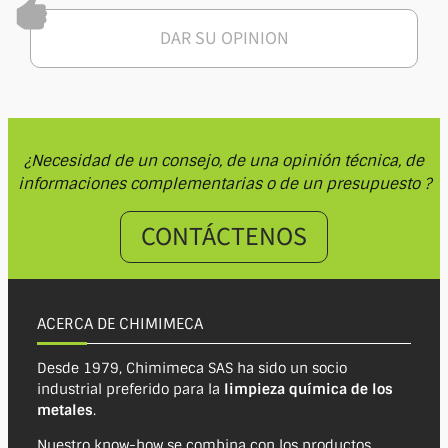
DAR SU OPINION
¿Necesidad de un consejo, de una opinión técnica, de
informaciones complementarias o de un presupuesto ?
CONTÁCTENOS
ACERCA DE CHIMIMECA
Desde 1979, Chimimeca SAS ha sido un socio
industrial preferido para la
limpieza química de los
metales
.
Nuestro know-how se combina con los productos