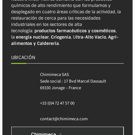
químicos de alto rendimiento que formulamos y
desplegado en cuatro áreas críticas de la actividad, la
restauración de cerca para las necesidades
industriales en los sectores de alta
tecnología:
productos farmacéuticos y cosméticos
,
la
energía nuclear
,
Criogenia
, U
ltra-Alto Vacío
,
Agri-
alimentos y Calderería
.
UBICACIÓN
Chimimeca SAS
Sede social : 17 Bvd Marcel Dassault
69330 Jonage – France
+33 (0)4 72 47 57 00
contact@chimimeca.com