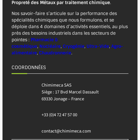
Propreté des Métaux
par traitement chimique
.
Nos savoir-faire s’articule sur la performance des
spécialités chimiques que nous formulons, et se
déploie dans 4 domaines d’activités essentiels, au plus
près des besoins industriels dans les secteurs de
pointes :
Pharmacie &
cosmétique
,
Nucléaire
,
Cryogénie
,
Ultra-Vide
,
Agro-
alimentaire
,
Chaudronnerie
.
COORDONNÉES
Chimimeca SAS
Siège : 17 Bvd Marcel Dassault
69330 Jonage – France
+33 (0)4 72 47 57 00
contact@chimimeca.com