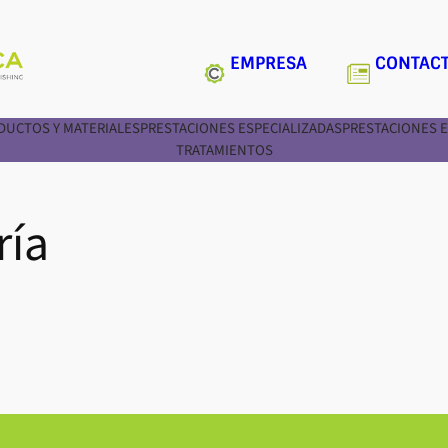
EMPRESA
CONTAC
DUCTOS Y MATERIALES
PRESTACIONES ESPECIALIZADAS
PRESTACIONES E
TRATAMIENTOS
ría