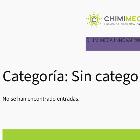
Saltar
al
contenido
PRO
CHIMIMECA INNOVA
Categoría:
Sin catego
No se han encontrado entradas.