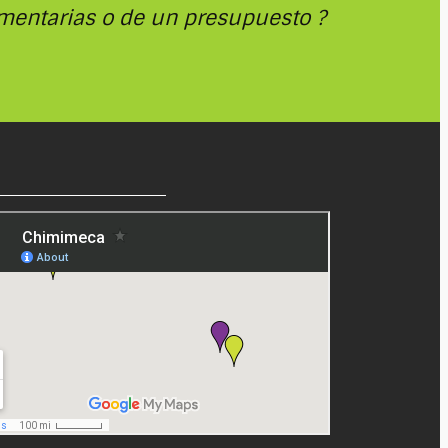
mentarias o de un presupuesto ?