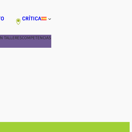
TO
CRÍTICA
N TALLERES
COMPETENCIAS