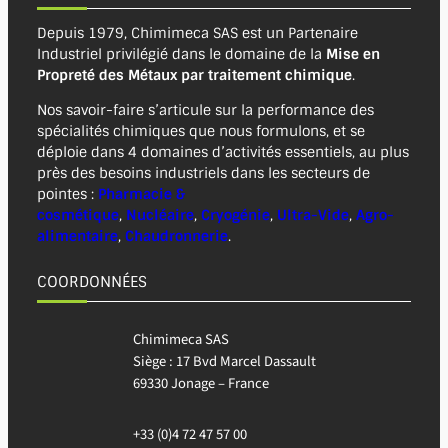
Depuis 1979, Chimimeca SAS est un Partenaire
Industriel privilégié dans le domaine de la
Mise en
Propreté des Métaux
par traitement chimique
.
Nos savoir-faire s’articule sur la performance des
spécialités chimiques que nous formulons, et se
déploie dans 4 domaines d’activités essentiels, au plus
près des besoins industriels dans les secteurs de
pointes :
Pharmacie &
cosmétique
,
Nucléaire
,
Cryogénie
,
Ultra-Vide
,
Agro-
alimentaire
,
Chaudronnerie
.
COORDONNÉES
Chimimeca SAS
Siège : 17 Bvd Marcel Dassault
69330 Jonage – France
+33 (0)4 72 47 57 00