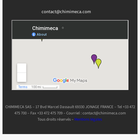
contact@chimimeca.com
CHIMIMECA SAS – 17 Bvd Marcel Dassault 69330 JONAGE FRANCE – Tel +33 472
475 700 – Fax +33 472 475 709 – Courriel : contact@chimimeca.com
Tous droits réservés –
Mentions légales