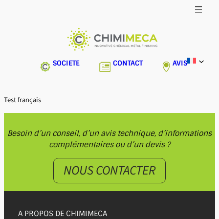
Aller
au
contenu
SOCIETE
CONTACT
AVIS
Test français
Besoin d’un conseil, d’un avis technique, d’informations
complémentaires ou d’un devis ?
NOUS CONTACTER
A PROPOS DE CHIMIMECA